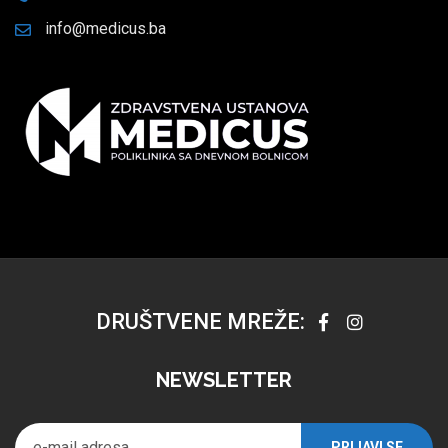
info@medicus.ba
DRUŠTVENE MREŽE:
NEWSLETTER