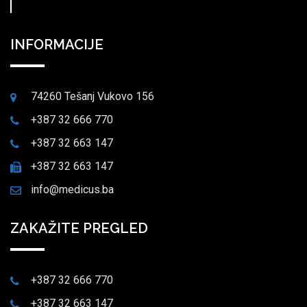
INFORMACIJE
74260 Tešanj Vukovo 156
+387 32 666 770
+387 32 663 147
+387 32 663 147
info@medicus.ba
ZAKAŽITE PREGLED
+387 32 666 770
+387 32 663 147