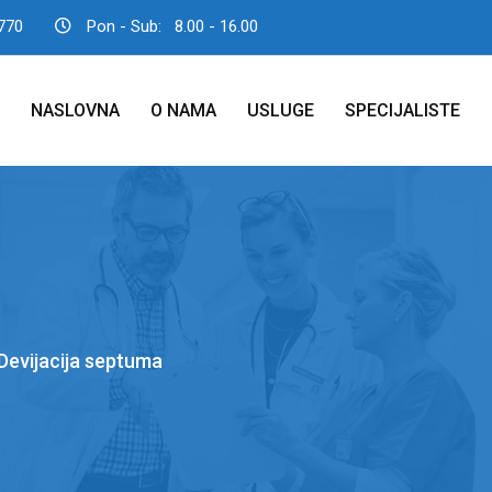
770
Pon - Sub:
8.00 - 16.00
NASLOVNA
O NAMA
USLUGE
SPECIJALISTE
Devijacija septuma