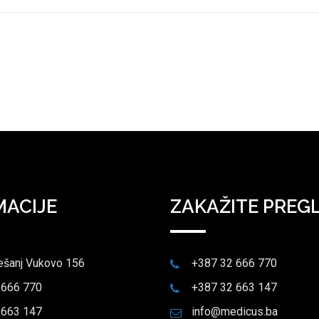
MACIJE
ZAKAŽITE PREG
ešanj Vukovo 156
+387 32 666 770
 666 770
+387 32 663 147
 663 147
info@medicus.ba