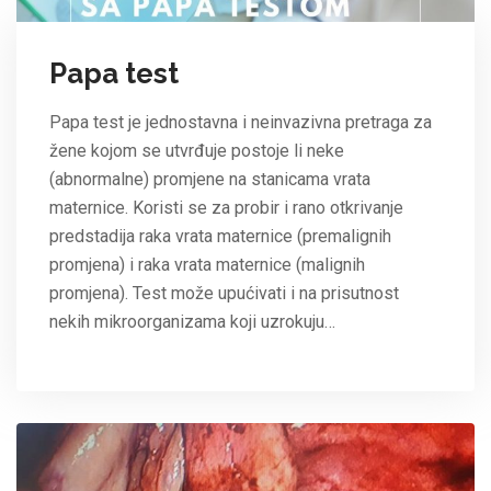
Papa test
Papa test je jednostavna i neinvazivna pretraga za
žene kojom se utvrđuje postoje li neke
(abnormalne) promjene na stanicama vrata
maternice. Koristi se za probir i rano otkrivanje
predstadija raka vrata maternice (premalignih
promjena) i raka vrata maternice (malignih
promjena). Test može upućivati i na prisutnost
nekih mikroorganizama koji uzrokuju…