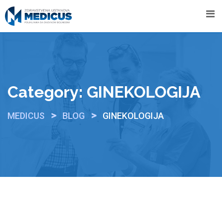
Skip
to
content
Category:
GINEKOLOGIJA
>
>
MEDICUS
BLOG
GINEKOLOGIJA