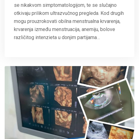
se nikakvom simptomatologijom, te se slučajno
otkivaju prilikom ultrazvučnog pregleda. Kod drugih
mogu prouzrokovati obilna menstrualna krvarenja,
krvarenja između menstruacija, anemiju, bolove
različitog intenzieta u donjim partijama…