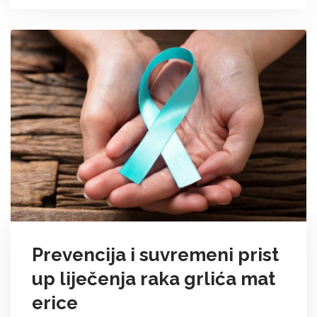
Prevencija i suvremeni prist
up liječenja raka grlića mat
erice