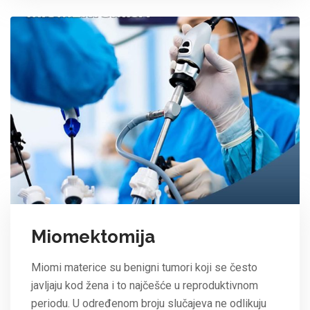
Miomektomija
Miomi materice su benigni tumori koji se često
javljaju kod žena i to najčešće u reproduktivnom
periodu. U određenom broju slučajeva ne odlikuju