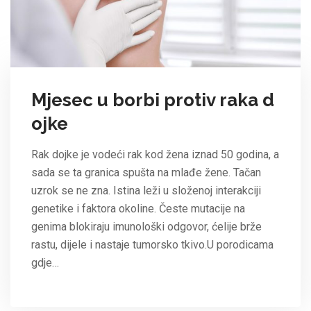
Mjesec u borbi protiv raka d
ojke
Rak dojke je vodeći rak kod žena iznad 50 godina, a
sada se ta granica spušta na mlađe žene. Tačan
uzrok se ne zna. Istina leži u složenoj interakciji
genetike i faktora okoline. Česte mutacije na
genima blokiraju imunološki odgovor, ćelije brže
rastu, dijele i nastaje tumorsko tkivo.U porodicama
gdje…