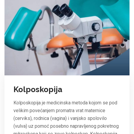
Kolposkopija
Kolposkopija je medicinska metoda kojom se pod
velikim povećanjem promatra vrat maternice
(cerviks), rodnica (vagina) i vanjsko spolovilo
(vulva) uz pomoć posebno napravljenog pokretnog
mikroskopa koji se zove kolposkop. Kolposkopija