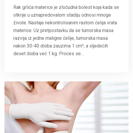
Rak grlića materice je zloćudna bolest koja kada se
otkrije u uznapredovalom stadiju odnosi mnoge
živote. Nastaje nekontrolisanim rastom ćelija vrata
materice. Uz pretpostavku da se tumorska masa
razvija iz jedne maligne ćelije, tumorska masa
nakon 30-40 dioba zauzima 1 cm³, a sljedećih
deset dioba već 1 kg. Proces se…