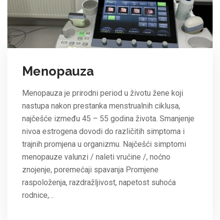
Menopauza
Menopauza je prirodni period u životu žene koji
nastupa nakon prestanka menstrualnih ciklusa,
najčešće između 45 – 55 godina života. Smanjenje
nivoa estrogena dovodi do različitih simptoma i
trajnih promjena u organizmu. Najčešći simptomi
menopauze valunzi / naleti vrućine /, noćno
znojenje, poremećaji spavanja Promjene
raspoloženja, razdražljivost, napetost suhoća
rodnice,…