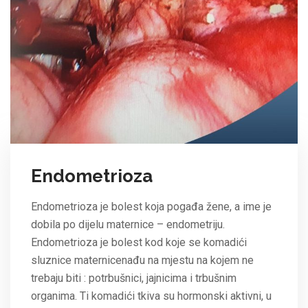
Endometrioza
Endometrioza je bolest koja pogađa žene, a ime je
dobila po dijelu maternice – endometriju.
Endometrioza je bolest kod koje se komadići
sluznice maternicenađu na mjestu na kojem ne
trebaju biti : potrbušnici, jajnicima i trbušnim
organima. Ti komadići tkiva su hormonski aktivni, u