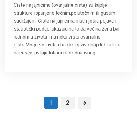
Ciste na jajnicima (ovarijalne ciste) su šuplje
strukture ispunjene tečnim,polutečnim ili gustim
sadržajem. Ciste na jajnicima nisu rijetka pojava i
statistički podaci ukazuju na to da većina žena bar
jednom u životu ima neku vrstu ovarijalne
ciste.Mogu se javiti u bilo kojoj životnoj dobi ali se
najčešće javljaju tokom reproduktivnog…
1
2