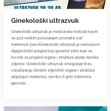
Ginekološki ultrazvuk
Ginekološki ultrazvuk je medicinska metoda kojom
se pod velikim povećanjem promatra vrat
maternice (cerviGinekološki ultrazvuk je neinvazivni
dijagnostički pregled koji generira slike koje se
koriste za pregled organa i struktura unutar ženske
zdjelice. Ginekološki ultrazvuk omogućuje brzu
vizualizaciju ženskih zdjeličnih organa i struktura
uključujući maternicu, cerviks ili grlić maternice,
jajovode…