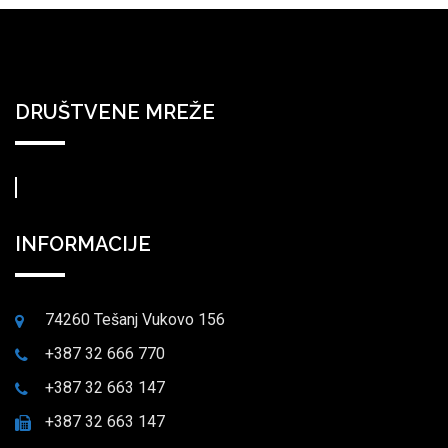
DRUŠTVENE MREŽE
INFORMACIJE
74260 Tešanj Vukovo 156
+387 32 666 770
+387 32 663 147
+387 32 663 147