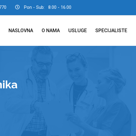
770
Pon - Sub:
8.00 - 16.00
NASLOVNA
O NAMA
USLUGE
SPECIJALISTE
nika