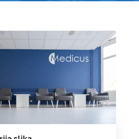
ija slika