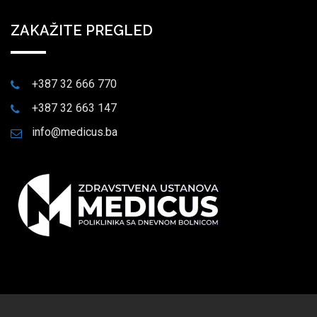
ZAKAŽITE PREGLED
+387 32 666 770
+387 32 663 147
info@medicus.ba