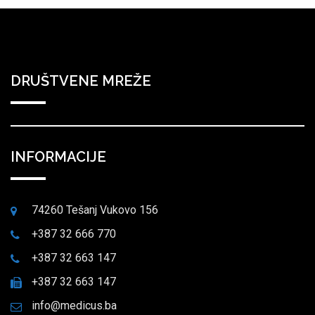
DRUŠTVENE MREŽE
INFORMACIJE
74260 Tešanj Vukovo 156
+387 32 666 770
+387 32 663 147
+387 32 663 147
info@medicus.ba