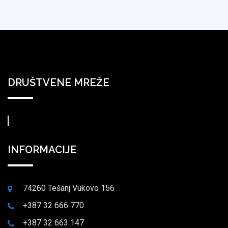
DRUŠTVENE MREŽE
INFORMACIJE
74260 Tešanj Vukovo 156
+387 32 666 770
+387 32 663 147