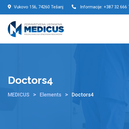
Vukovo 156, 74260 Tešanj
Informacije:
+387 32 666 
Doctors4
>
>
MEDICUS
Elements
Doctors4