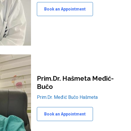
Book an Appointment
Prim.dr. Hašmeta Međić-
Bučo
Prim.Dr. Međić Bučo Hašmeta
Book an Appointment