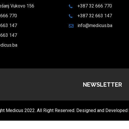
ešanj Vukovo 156
+387 32 666 770
 666 770
+387 32 663 147
 663 147
info@medicus.ba
 663 147
dicus.ba
NEWSLETTER
ht Medicus 2022. All Right Reserved. Designed and Developed