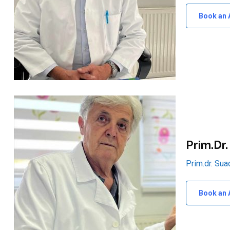
Book an 
Prim.dr.
Prim.dr. Sua
Book an 