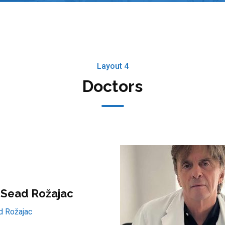
Layout 4
Doctors
. Sead Rožajac
d Rožajac