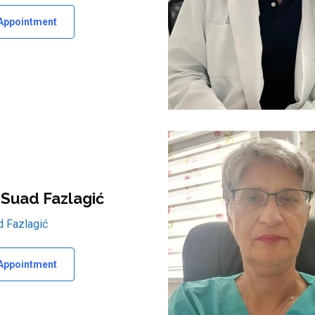
Appointment
 Suad Fazlagić
d Fazlagić
Appointment