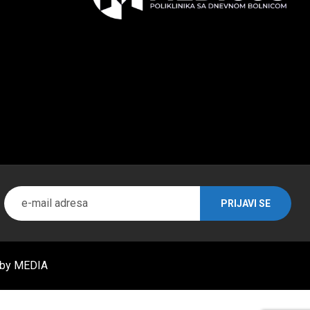
 by
MEDIA