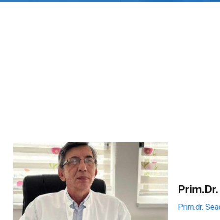
Prim.dr
Prim.dr. Sea