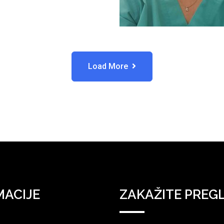
Load More
MACIJE
ZAKAŽITE PREG