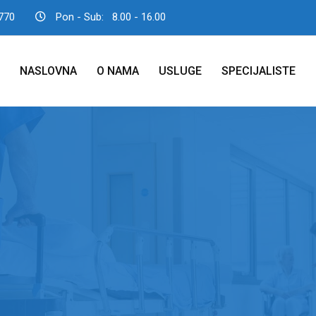
770
Pon - Sub:
8.00 - 16.00
NASLOVNA
O NAMA
USLUGE
SPECIJALISTE