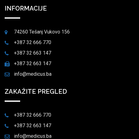
INFORMACIJE
74260 Tešanj Vukovo 156
+387 32 666 770
+387 32 663 147
+387 32 663 147
info@medicus.ba
ZAKAŽITE PREGLED
+387 32 666 770
+387 32 663 147
info@medicus.ba