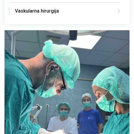
Vaskularna hirurgija