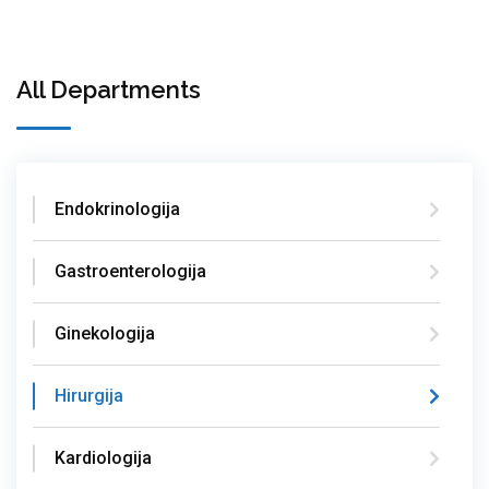
All Departments
Endokrinologija
Gastroenterologija
Ginekologija
Hirurgija
Kardiologija