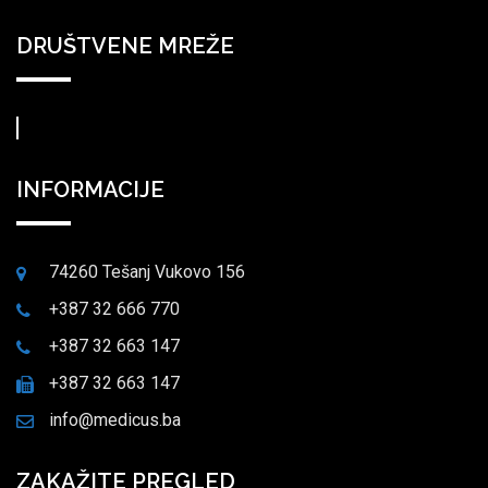
DRUŠTVENE MREŽE
INFORMACIJE
74260 Tešanj Vukovo 156
+387 32 666 770
+387 32 663 147
+387 32 663 147
info@medicus.ba
ZAKAŽITE PREGLED