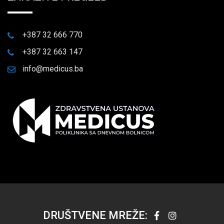
+387 32 666 770
+387 32 663 147
info@medicus.ba
DRUŠTVENE MREŽE: