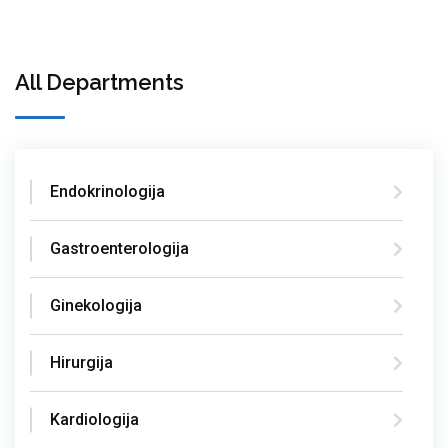
All Departments
Endokrinologija
Gastroenterologija
Ginekologija
Hirurgija
Kardiologija