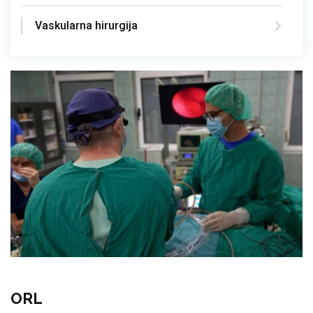
Vaskularna hirurgija
ORL