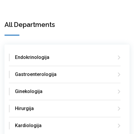
All Departments
Endokrinologija
Gastroenterologija
Ginekologija
Hirurgija
Kardiologija