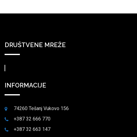
DRUŠTVENE MREŽE
INFORMACIJE
74260 Tešanj Vukovo 156
+387 32 666 770
+387 32 663 147