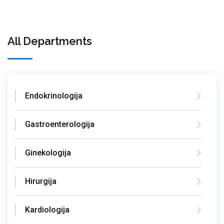
All Departments
Endokrinologija
Gastroenterologija
Ginekologija
Hirurgija
Kardiologija