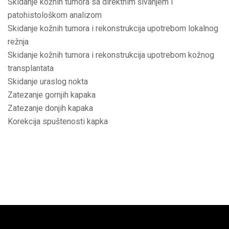
Skidanje kožnih tumora sa direktnim šivanjem i
patohistološkom analizom
Skidanje kožnih tumora i rekonstrukcija upotrebom lokalnog
režnja
Skidanje kožnih tumora i rekonstrukcija upotrebom kožnog
transplantata
Skidanje uraslog nokta
Zatezanje gornjih kapaka
Zatezanje donjih kapaka
Korekcija spuštenosti kapka