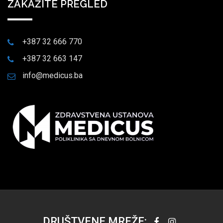
ZAKAŽITE PREGLED
+387 32 666 770
+387 32 663 147
info@medicus.ba
DRUŠTVENE MREŽE: