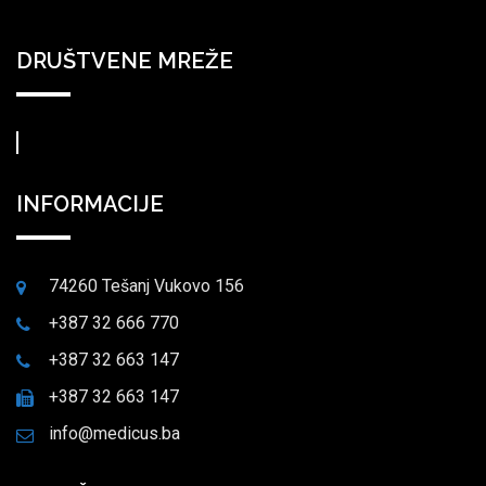
DRUŠTVENE MREŽE
INFORMACIJE
74260 Tešanj Vukovo 156
+387 32 666 770
+387 32 663 147
+387 32 663 147
info@medicus.ba