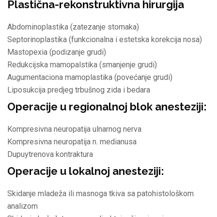
Plastična-rekonstruktivna hirurgija
Abdominoplastika (zatezanje stomaka)
Septorinoplastika (funkcionalna i estetska korekcija nosa)
Mastopexia (podizanje grudi)
Redukcijska mamopalstika (smanjenje grudi)
Augumentaciona mamoplastika (povećanje grudi)
Liposukcija predjeg trbušnog zida i bedara
Operacije u regionalnoj blok anesteziji:
Kompresivna neuropatija ulnarnog nerva
Kompresivna neuropatija n. medianusa
Dupuytrenova kontraktura
Operacije u lokalnoj anesteziji:
Skidanje mladeža ili masnoga tkiva sa patohistološkom
analizom